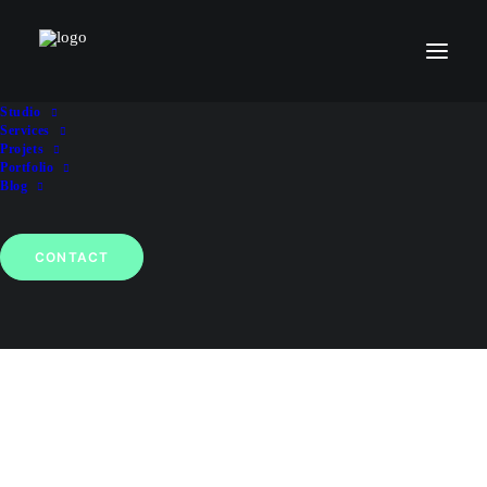
Studio
Services
Projets
Portfolio
Blog
CONTACT