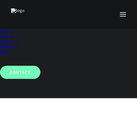
Studio
Services
Projets
Portfolio
Blog
CONTACT